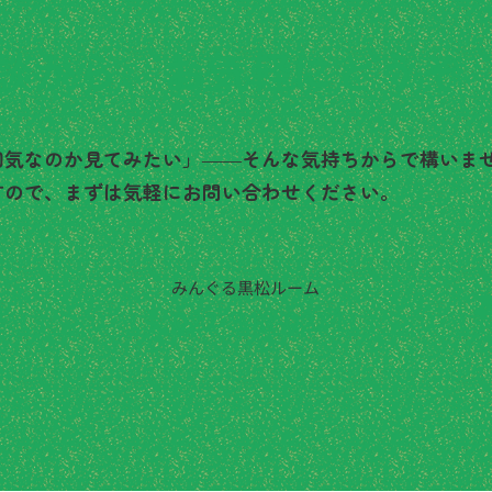
談から、お気軽にどうぞ
囲気なのか見てみたい」――そんな気持ちからで構いま
すので、まずは気軽にお問い合わせください。
みんぐる黒松ルーム
2
022-343-0231