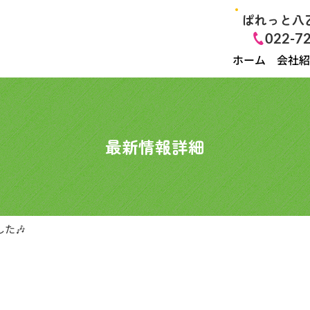
ぱれっと八
022-7
ホーム
会社紹
最新情報詳細
た🎶