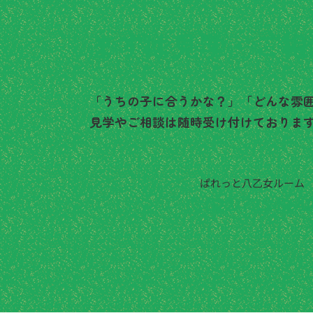
まずは見学・ご相
「うちの子に合うかな？」「どんな雰
見学やご相談は随時受け付けておりま
ぱれっと八乙女ルーム
022-725-864