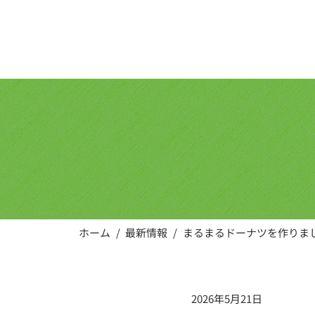
株式会社
rear-child
ホーム
/
最新情報
/
まるまるドーナツを作りまし
2026年5月21日