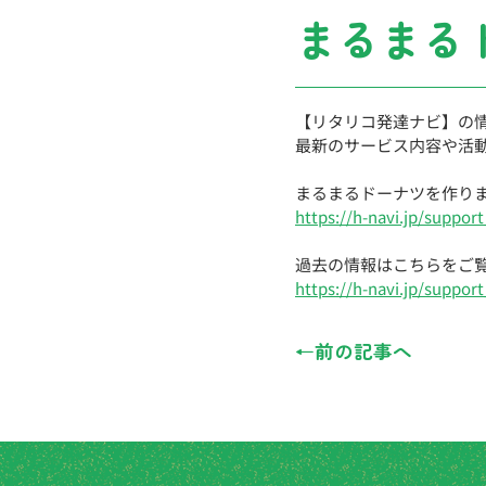
まるまる
【リタリコ発達ナビ】の
最新のサービス内容や活
まるまるドーナツを作りま
https://h-navi.jp/support
過去の情報はこちらをご
https://h-navi.jp/support_
←前の記事へ