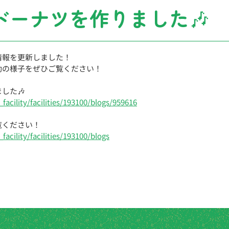
ドーナツを作りました🎶
情報を更新しました！
動の様子をぜひご覧ください！
した🎶
_facility/facilities/193100/blogs/959616
覧ください！
facility/facilities/193100/blogs