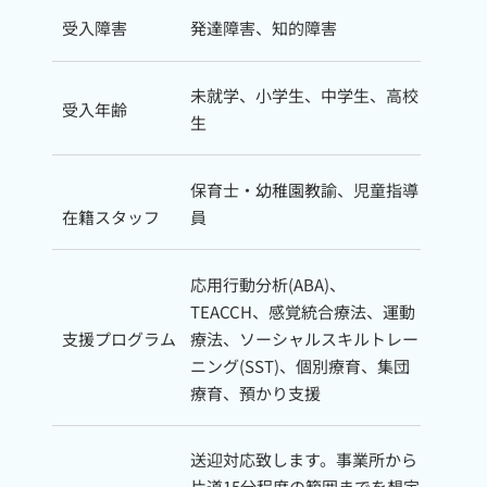
受入障害
発達障害、知的障害
未就学、小学生、中学生、高校
受入年齢
生
保育士・幼稚園教諭、児童指導
在籍スタッフ
員
応用行動分析(ABA)、
TEACCH、感覚統合療法、運動
支援プログラム
療法、ソーシャルスキルトレー
ニング(SST)、個別療育、集団
療育、預かり支援
送迎対応致します。事業所から
片道15分程度の範囲までを想定