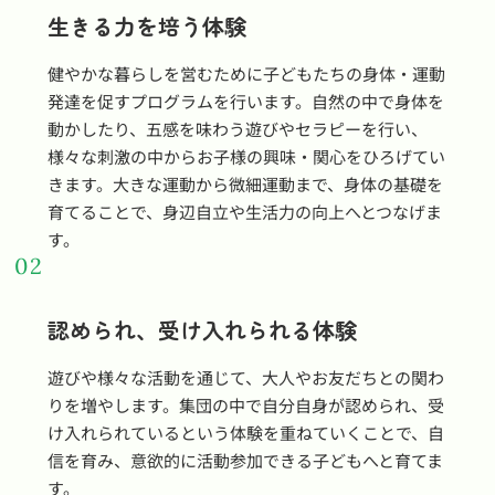
生きる力を培う体験
健やかな暮らしを営むために子どもたちの身体・運動
発達を促すプログラムを行います。自然の中で身体を
動かしたり、五感を味わう遊びやセラピーを行い、
様々な刺激の中からお子様の興味・関心をひろげてい
きます。大きな運動から微細運動まで、身体の基礎を
育てることで、身辺自立や生活力の向上へとつなげま
す。
02
認められ、受け入れられる体験
遊びや様々な活動を通じて、大人やお友だちとの関わ
りを増やします。集団の中で自分自身が認められ、受
け入れられているという体験を重ねていくことで、自
信を育み、意欲的に活動参加できる子どもへと育てま
す。