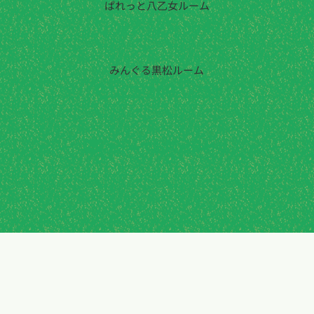
ぱれっと八乙女ルーム
022-725-8642
みんぐる黒松ルーム
022-343-0231
メールでお問い合わせ