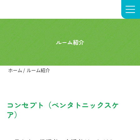
株式会社 rear-child
ルーム紹介
ホーム
/
ルーム紹介
コンセプト（ペンタトニックスケ
ア）