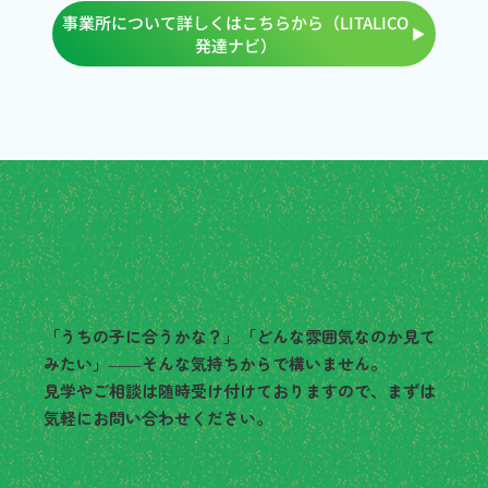
事業所について詳しくはこちらから（LITALICO
発達ナビ）
まずは見学・ご相談から、お気
軽にどうぞ
「うちの子に合うかな？」「どんな雰囲気なのか見て
みたい」――そんな気持ちからで構いません。
見学やご相談は随時受け付けておりますので、まずは
気軽にお問い合わせください。