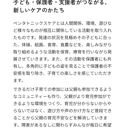
子ども・保護者・支援者がつながる、
新しいケアのかたち
ペンタトニックスケアとは人間関係、環境、遊びな
ど様々なものが相互に関係している活動を取り入れ
たものです。発達の状況を見極めその子どもに合っ
た、体操、絵画、食育、食農などを、楽しみながら
取り組めるような活動を保育、療育を行いながら発
展させていきます。また、その活動を保護者にも共
有し、多角的に子どもの姿を見ることで保護者の不
安感を取り除き、子育ての楽しさを感じていただき
ます。
できるだけ子育ての参加には父親も参加できるよう
なコミュニティーも作り、父親がより育児参加がで
きるような環境をつくり、育児が分からないからや
らないではなく、遊び方や声のかけ方など普段でき
ることから父親の育児不安などを解消していきま
す。障害があるなしに関わらずみんなが毎日に希望