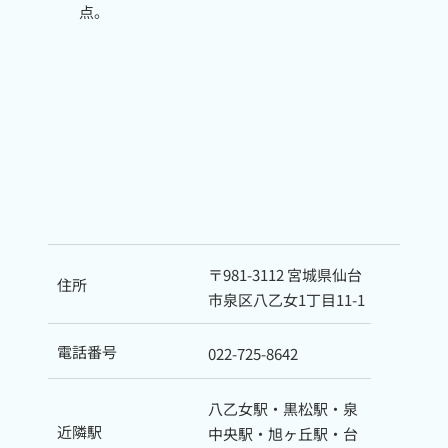
点。
〒981-3112 宮城県仙台
住所
市泉区八乙女1丁目11-1
電話番号
022-725-8642
八乙女駅・黒松駅・泉
近隣駅
中央駅・旭ヶ丘駅・台