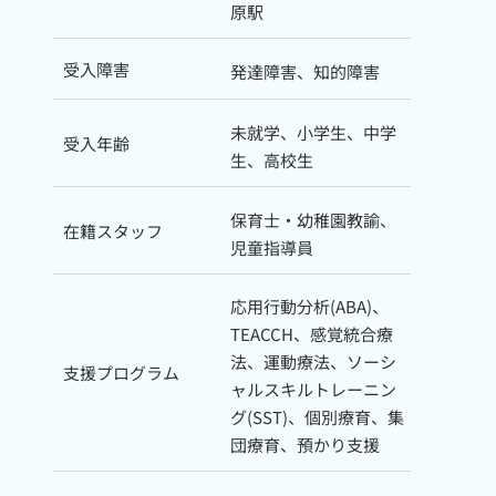
原駅
受入障害
発達障害、知的障害
未就学、小学生、中学
受入年齢
生、高校生
保育士・幼稚園教諭、
在籍スタッフ
児童指導員
応用行動分析(ABA)、
TEACCH、感覚統合療
法、運動療法、ソーシ
支援プログラム
ャルスキルトレーニン
グ(SST)、個別療育、集
団療育、預かり支援