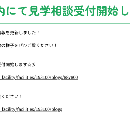
内にて見学相談受付開始し
情報を更新しました！
動の様子をぜひご覧ください！
受付開始します☆彡
_facility/facilities/193100/blogs/887800
覧ください！
facility/facilities/193100/blogs