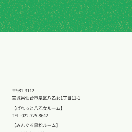
〒981-3112
宮城県仙台市泉区八乙女1丁目11-1
​【ぱれっと八乙女ルーム】
TEL :022-725-8642
【みんぐる黒松ルーム】