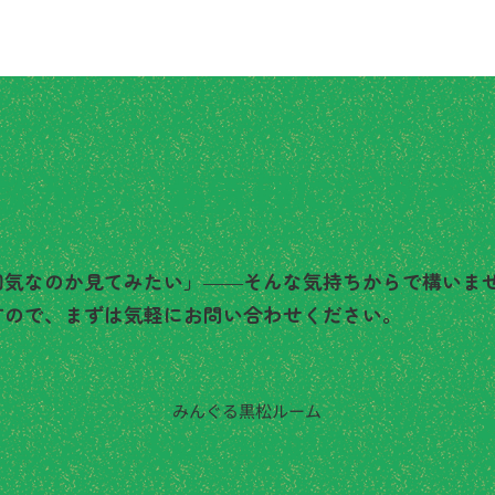
談から、お気軽にどうぞ
囲気なのか見てみたい」――そんな気持ちからで構いま
すので、まずは気軽にお問い合わせください。
みんぐる黒松ルーム
2
022-343-0231