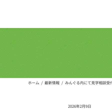
株式会社
rear-child
ホーム
/
最新情報
/
みんぐる内にて見学相談受
2026年2月9日