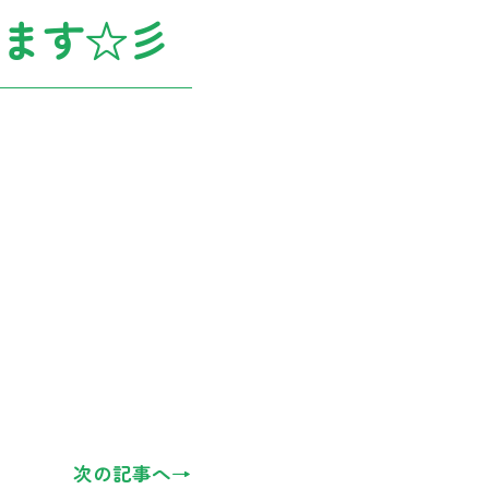
ます☆彡
次の記事へ→