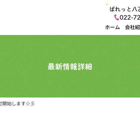
ぱれっと八
022-7
ホーム
会社紹
最新情報詳細
付開始します☆彡