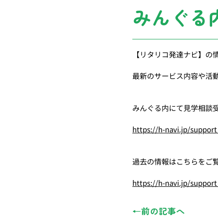
みんぐる
【リタリコ発達ナビ】の
最新のサービス内容や活
みんぐる内にて見学相談
https://h-navi.jp/support
過去の情報はこちらをご
https://h-navi.jp/support_
←前の記事へ