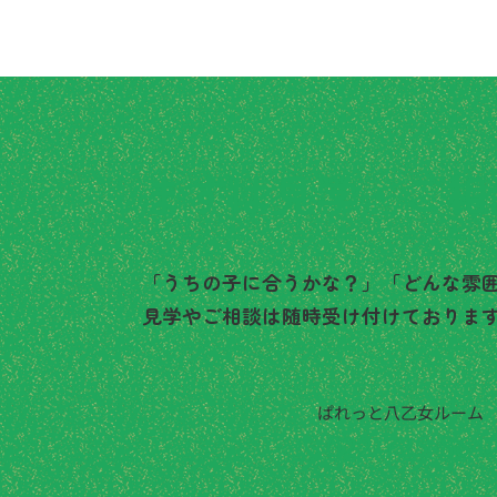
まずは見学・ご相
「うちの子に合うかな？」「どんな雰
見学やご相談は随時受け付けておりま
ぱれっと八乙女ルーム
022-725-864