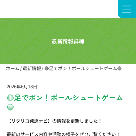
株式会社 rear-child
最新情報詳細
ホーム
/
最新情報
/
🔴足でポン！ボールシュートゲーム🔵
2026年6月18日
🔴足でポン！ボールシュートゲーム
🔵
【リタリコ発達ナビ】の情報を更新しました！
最新のサービス内容や活動の様子をぜひご覧ください！