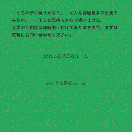
「うちの子に合うかな？」「どんな雰囲気なのか見て
みたい」――そんな気持ちからで構いません。
見学やご相談は随時受け付けておりますので、まずは
気軽にお問い合わせください。
ぱれっと八乙女ルーム
022-725-8642
みんぐる黒松ルーム
022-343-0231
メールでお問い合わせ